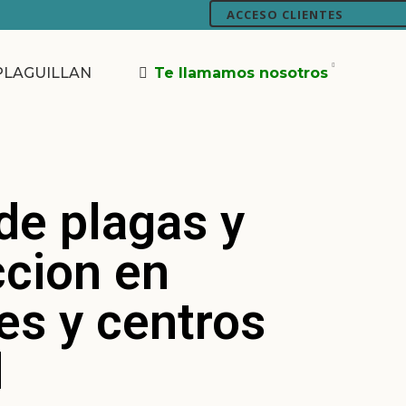
ACCESO CLIENTES
 PLAGUILLAN
Te llamamos nosotros
de plagas y
ccion en
es y centros
d