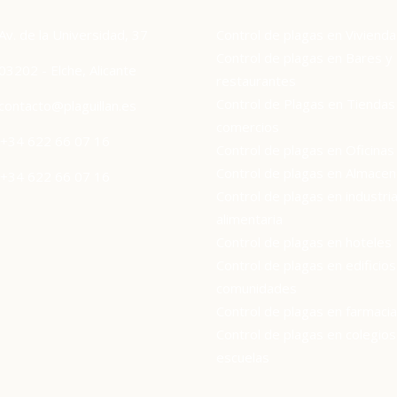
Av. de la Universidad, 37
Control de plagas en Vivienda
Control de plagas en Bares y
03202 - Elche, Alicante
restaurantes
Control de Plagas en Tiendas
contacto@plaguillan.es
comercios
+34 622 66 07 16
Control de plagas en Oficinas
Control de plagas en Almace
+34 622 66 07 16
Control de plagas en industri
alimentaria
Control de plagas en hoteles
Control de plagas en edificios
comunidades
Control de plagas en farmaci
Control de plagas en colegios
escuelas