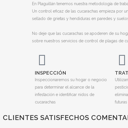
En Plaguillán tenemos nuestra metodología de traba
Un control eficaz de las cucarachas empieza por un
sellado de grietas y hendiduras en paredes y suelos
No deje que las cucarachas se apoderen de su hog
sobre nuestros servicios de control de plagas de c
INSPECCIÓN
TRA
Inspeccionaremos su hogar o negocio
Utiliz
para determinar el alcance de la
pestic
infestación e identificar nidos de
elimina
cucarachas
futuras
CLIENTES SATISFECHOS COMENTAN