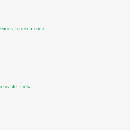
ervicios. Lo recomiendo
omendables 100%.