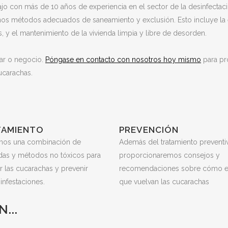
jo con más de 10 años de experiencia en el sector de la desinfecta
os métodos adecuados de saneamiento y exclusión. Esto incluye la el
, y el mantenimiento de la vivienda limpia y libre de desorden.
ar o negocio.
Póngase en contacto con nosotros hoy mismo
para pr
ucarachas.
TAMIENTO
PREVENCIÓN
amos una combinación de
Además del tratamiento preventiv
idas y métodos no tóxicos para
proporcionaremos consejos y
r las cucarachas y prevenir
recomendaciones sobre cómo ev
 infestaciones.
que vuelvan las cucarachas
...