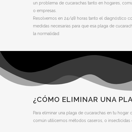
un problema de cucarachas tanto en hogares, comun
o empresas.
Resolvemos en 24/48 horas tanto el diagnóstico co
medidas necesarias para que esa plaga de cucaracha
la normalidad
¿CÓMO ELIMINAR UNA PLA
Para eliminar una plaga de cucarachas en tu hogar
común utilicemos métodos caseros, o insecticidas