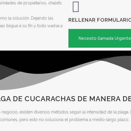
idades de propietarios, chalets
mo la solución. Dejando las
RELLENAR FORMULARI
s llegue a su fín y todo vuelva a
Necesito llamada Urgente
GA DE CUCARACHAS DE MANERA DE
 o negocio, existen diversos métodos según la intensidad de la plag
 comunes, pero esto no soluciona el problema a medio-largo plazo.