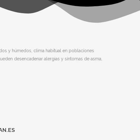
idos y húmedos, clima habitual en poblaciones
pueden desencadenar alergias y síntomas de asma,
AN.ES