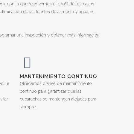
ción, con la que resolvemos el 100% de los casos
iminación de las fuentes de alimento y agua, el
ogramar una inspección y obtener más información
MANTENIMIENTO CONTINUO
o, le
Ofrecemos planes de mantenimiento
continuo para garantizar que las
itar
cucarachas se mantengan alejadas para
siempre.