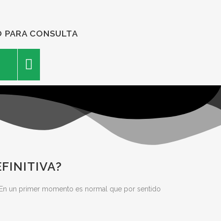
O PARA CONSULTA
FINITIVA?
a. En un primer momento es normal que por sentido