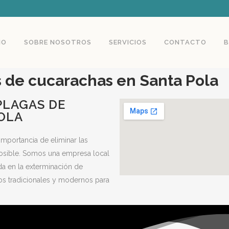
IO
SOBRE NOSOTROS
SERVICIOS
CONTACTO
B
 de cucarachas en Santa Pola
PLAGAS DE
OLA
importancia de eliminar las
posible. Somos una empresa local
da en la exterminación de
s tradicionales y modernos para