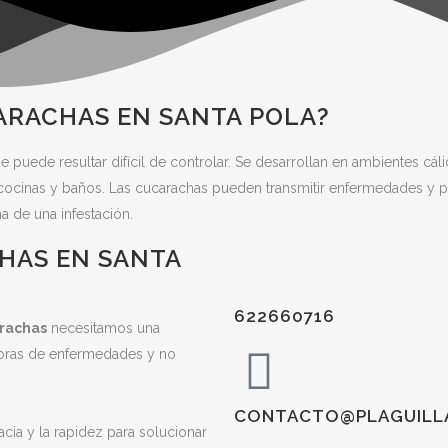
ARACHAS EN SANTA POLA?
uede resultar difícil de controlar. Se desarrollan en ambientes cál
 cocinas y baños. Las cucarachas pueden transmitir enfermedades y 
 de una infestación.
HAS EN SANTA
622660716
rachas
necesitamos una
doras de enfermedades y no
CONTACTO@PLAGUILL
ia y la rapidez para solucionar